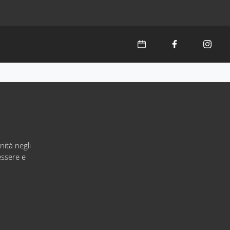
ità negli
essere e