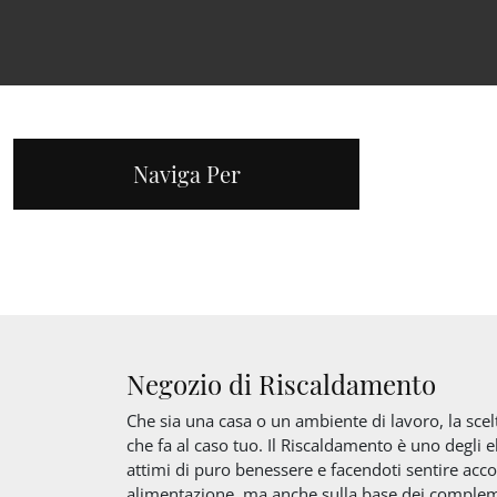
Naviga Per
Negozio di Riscaldamento
Che sia una casa o un ambiente di lavoro, la scel
che fa al caso tuo. Il Riscaldamento è uno degli
attimi di puro benessere e facendoti sentire accol
alimentazione, ma anche sulla base dei complemen