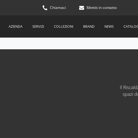
Chiamaci
Mettiti in contatto
AZIENDA
SERVIZI
COLLEZIONI
BRAND
NEWS
CATALO
Il Risca
spazi d