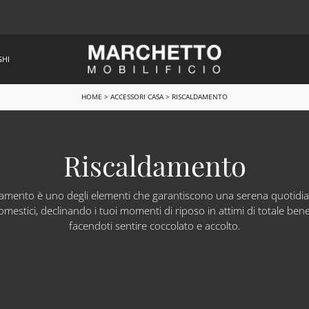
GHI
HOME
>
ACCESSORI CASA
>
RISCALDAMENTO
Riscaldamento
ldamento è uno degli elementi che garantiscono una serena quotidian
omestici, declinando i tuoi momenti di riposo in attimi di totale ben
facendoti sentire coccolato e accolto.