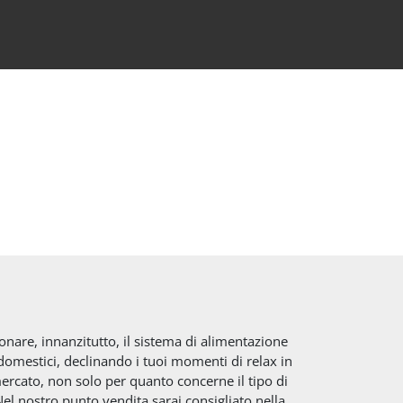
onare, innanzitutto, il sistema di alimentazione
domestici, declinando i tuoi momenti di relax in
mercato, non solo per quanto concerne il tipo di
el nostro punto vendita sarai consigliato nella